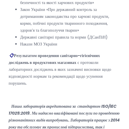
безпечності та якості харчових продуктів»
Закон України «Про державний контроль за
дотриманням законодавства про харчові продукти,
корми, побічні продукти тваринного походження,
здоров’я та благополуччя тварин»
Державні санітарні правила та норми (ДСанПіН)
Накази МОЗ України
📋
Результатом проведення санітарно-гігієнічних
досліджень в продуктових магазинах
є протоколи
лабораторних досліджень в яких зазначені висновки щодо
відповідності нормам та рекомендації щодо усунення
порушень.
Наша лабораторія акредитована за стандартом ISO/IEC
17025:2019. Ми надаємо кваліфіковані послуги по проведенню
різноманітних видів випробувань. Лабораторія працює з 2014
року та обслуговує як промислові підприємства, так і