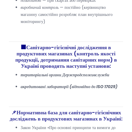
позапланові
— при скаргах або перевірках
виробничий контроль
— постійно (керівництво
магазину самостійно розробляє план внутрішнього
моніторингу)
🏢
Санітарно-гігієнічні дослідження в
продуктових магазинах (контроль якості
продукції, дотримання санітарних норм) в
Україні проводять наступні установи:
територіальні органи Держпродспоживслужби
акредитовані лабораторії (відповідно до ISO 17025)
📌Нормативна база для санітарно-гігієнічних
досліджень в продуктових магазинах в Україні:
Закон України «Про основні принципи та вимоги до