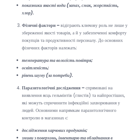
показники якості води (запах, смак, жорсткість,
хлор).
Фізичні фактори –
відіграють ключову роль не лише у
збереженні якості товарів, а й у забезпеченні комфорту
покупців та продуктивності персоналу. До основних
фізичних факторів належать:
температура та вологість повітря;
освітленість;
рівень шуму (за потреби).
Паразитологічні дослідження –
спрямовані на
виявлення яєць гельмінтів (глистів) та найпростіших,
які можуть спричинити інфекційні захворювання у
людей. Основними напрямкам паразитологічного
контролю в магазинах є:
дослідження харчових продуктів;
змиви з поверхонь, інвентарю та обладнання в