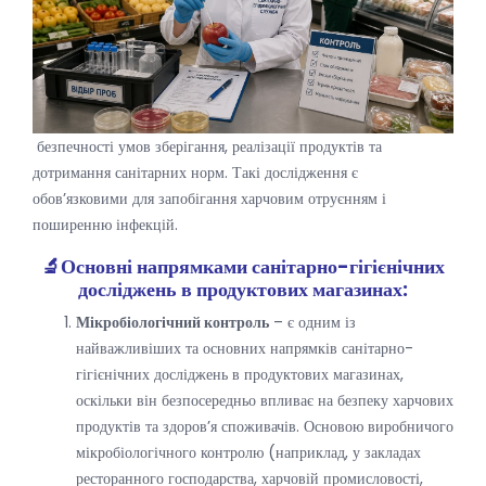
безпечності умов зберігання, реалізації продуктів та
дотримання санітарних норм. Такі дослідження є
обов’язковими для запобігання харчовим отруєнням і
поширенню інфекцій.
🔬
Основні напрямками
санітарно-гігієнічних
досліджень в продуктових магазинах:
Мікробіологічний контроль
– є одним із
найважливіших та основних напрямків санітарно-
гігієнічних досліджень в продуктових магазинах,
оскільки він безпосередньо впливає на безпеку харчових
продуктів та здоров’я споживачів. Основою виробничого
мікробіологічного контролю (наприклад, у закладах
ресторанного господарства, харчовій промисловості,