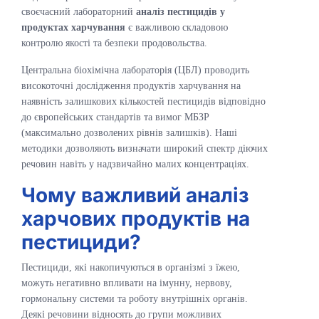
своєчасний лабораторний
аналіз пестицидів у
продуктах харчування
є важливою складовою
контролю якості та безпеки продовольства.
Центральна біохімічна лабораторія (ЦБЛ) проводить
високоточні дослідження продуктів харчування на
наявність залишкових кількостей пестицидів відповідно
до європейських стандартів та вимог МБЗР
(максимально дозволених рівнів залишків). Наші
методики дозволяють визначати широкий спектр діючих
речовин навіть у надзвичайно малих концентраціях.
Чому важливий аналіз
харчових продуктів на
пестициди?
Пестициди, які накопичуються в організмі з їжею,
можуть негативно впливати на імунну, нервову,
гормональну системи та роботу внутрішніх органів.
Деякі речовини відносять до групи можливих