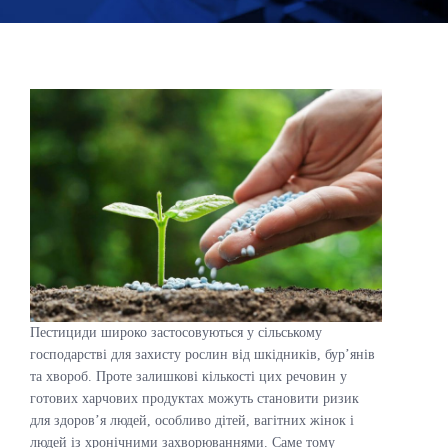
Пестициди широко застосовуються у сільському
господарстві для захисту рослин від шкідників, бур’янів
та хвороб. Проте залишкові кількості цих речовин у
готових харчових продуктах можуть становити ризик
для здоров’я людей, особливо дітей, вагітних жінок і
людей із хронічними захворюваннями. Саме тому