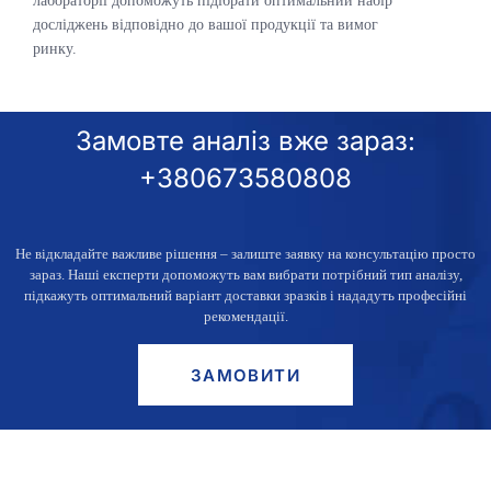
лабораторії допоможуть підібрати оптимальний набір
досліджень відповідно до вашої продукції та вимог
ринку.
Замовте аналіз вже зараз:
+380673580808
Не відкладайте важливе рішення – залиште заявку
на консультацію просто
зараз
. Наші експерти допоможуть вам вибрати потрібний тип аналізу,
підкажуть оптимальний варіант доставки зразків і нададуть професійні
рекомендації.
ЗАМОВИТИ