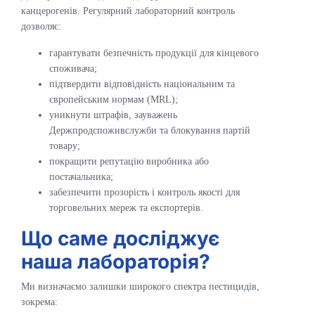
канцерогенів. Регулярний лабораторний контроль
дозволяє:
гарантувати безпечність продукції для кінцевого
споживача;
підтвердити відповідність національним та
європейським нормам (MRL);
уникнути штрафів, зауважень
Держпродспоживслужби та блокування партій
товару;
покращити репутацію виробника або
постачальника;
забезпечити прозорість і контроль якості для
торговельних мереж та експортерів.
Що саме досліджує
наша лабораторія?
Ми визначаємо залишки широкого спектра пестицидів,
зокрема: