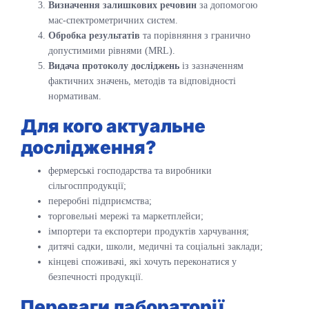
Визначення залишкових речовин
за допомогою
мас-спектрометричних систем.
Обробка результатів
та порівняння з гранично
допустимими рівнями (MRL).
Видача протоколу досліджень
із зазначенням
фактичних значень, методів та відповідності
нормативам.
Для кого актуальне
дослідження?
фермерські господарства та виробники
сільгосппродукції;
переробні підприємства;
торговельні мережі та маркетплейси;
імпортери та експортери продуктів харчування;
дитячі садки, школи, медичні та соціальні заклади;
кінцеві споживачі, які хочуть переконатися у
безпечності продукції.
Переваги лабораторії