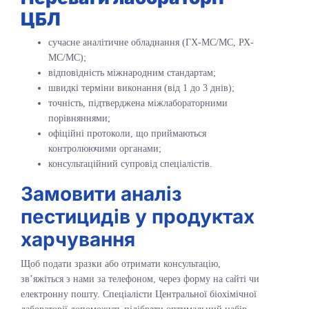
ЦБЛ
сучасне аналітичне обладнання (ГХ-МС/МС, РХ-
МС/МС);
відповідність міжнародним стандартам;
швидкі терміни виконання (від 1 до 3 днів);
точність, підтверджена міжлабораторними
порівняннями;
офіційні протоколи, що приймаються
контролюючими органами;
консультаційний супровід спеціалістів.
Замовити аналіз
пестицидів у продуктах
харчування
Щоб подати зразки або отримати консультацію,
зв’яжіться з нами за телефоном, через форму на сайті чи
електронну пошту. Спеціалісти Центральної біохімічної