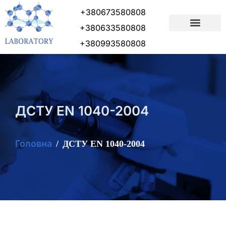
+380673580808
+380633580808
ПІДГОТОВКА ДОКУМЕНТІВ
+380993580808
ДСТУ EN 1040-2004
Головна
ДСТУ EN 1040-2004