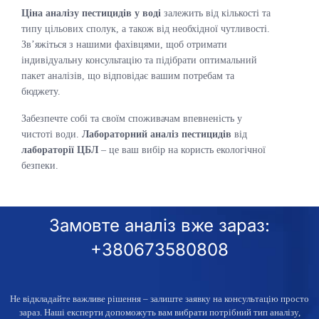
Ціна аналізу пестицидів у воді
залежить від кількості та
типу цільових сполук, а також від необхідної чутливості.
Зв’яжіться з нашими фахівцями, щоб отримати
індивідуальну консультацію та підібрати оптимальний
пакет аналізів, що відповідає вашим потребам та
бюджету.
Забезпечте собі та своїм споживачам впевненість у
чистоті води.
Лабораторний аналіз пестицидів
від
лабораторії ЦБЛ
– це ваш вибір на користь екологічної
безпеки.
Замовте аналіз вже зараз:
+380673580808
Не відкладайте важливе рішення – залиште заявку
на консультацію просто
зараз
. Наші експерти допоможуть вам вибрати потрібний тип аналізу,