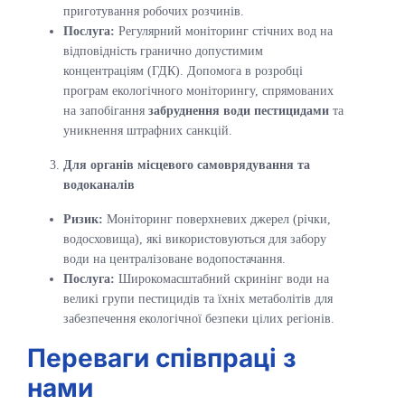
приготування робочих розчинів.
Послуга:
Регулярний моніторинг стічних вод на
відповідність гранично допустимим
концентраціям (ГДК). Допомога в розробці
програм екологічного моніторингу, спрямованих
на запобігання
забруднення води пестицидами
та
уникнення штрафних санкцій.
Для органів місцевого самоврядування та
водоканалів
Ризик:
Моніторинг поверхневих джерел (річки,
водосховища), які використовуються для забору
води на централізоване водопостачання.
Послуга:
Широкомасштабний скринінг води на
великі групи пестицидів та їхніх метаболітів для
забезпечення екологічної безпеки цілих регіонів.
Переваги співпраці з
нами