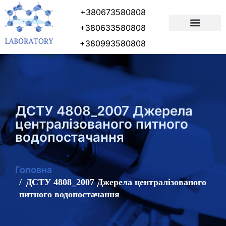
+380673580808
+380633580808
ПІДГОТОВКА ДОКУМЕНТІВ
+380993580808
ДСТУ 4808_2007 Джерела
централізованого питного
водопостачання
Головна
ДСТУ 4808_2007 Джерела централізованого
питного водопостачання