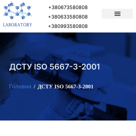
+380673580808
+380633580808
ПІДГОТОВКА ДОКУМЕНТІВ
+380993580808
ДСТУ ISO 5667-3-2001
Головна
ДСТУ ISO 5667-3-2001