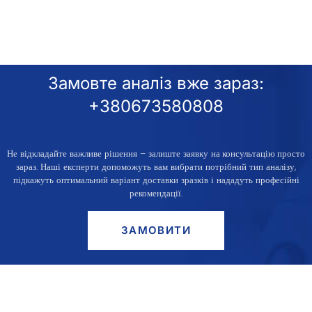
Замовте аналіз вже зараз:
+380673580808
Не відкладайте важливе рішення – залиште заявку
на консультацію просто
зараз
. Наші експерти допоможуть вам вибрати потрібний тип аналізу,
підкажуть оптимальний варіант доставки зразків і нададуть професійні
рекомендації.
ЗАМОВИТИ