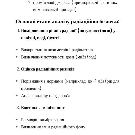
промислові джерела (прискорювачі частинок,
вимірювальні прилади)
Основні етапи аналізу радіаційної безпеки:
Вимірювання
рівнів радіації (потужності дози) у
повітрі, воді, ґрунті
Використання дозиметрів і радіометрів
Визначення потужності дози (мкЗв/год)
Оцінка радіаційних ризиків
Порівняння з нормами (наприклад, до ~1 мЗв/рік для
населення)
Аналіз впливу на здоров’я
Контроль і моніторинг
Регулярні вимірювання
Виявлення змін радіаційного фону