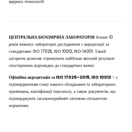
ядерних технологій.
ЦЕНТРАЛЬНА БІОХІМІЧНА ЛАБОРАТОРІЯ
більше 10
років виконує лабораторні дослідження з акредитації за
стандартами: ISO 17025, ISO 10012, ISO 14001. Такий
алгоритм дозволяє отримувати найбільш якісний результат
спостережень відповідно до стандартних вимог.
Офіційна акредитація за ISO 17025–2019, ISO 10012
– є
підтвердженням стану нашого обладнання та лабораторних
приміщень, кваліфікації персоналу, а також документів, що
підтверджують загальноприйняті світовою спільнотою
нормативи.