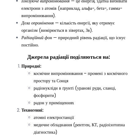
Іонізуюче випромінювання
— це енергія, здатна вибивати
електрони з атомів (наприклад, альфа-, бета-, гамма-
випромінювання).
Доза опромінення
— кількість енергії, яку отримує
організм (вимірюється в зівертах, Зв).
Радіаційний фон
— природний рівень радіації, що існує
постійно.
Джерела радіації поділяються на:
Природні:
космічне випромінювання – промені з космічного
простору та Сонця
радіонукліди в ґрунті (уранові руди, сланці,
фосфорити)
радон у приміщеннях
Техногенні:
атомні електростанції
медичне обладнання (рентген, КТ, радіоізотопна
діагностика)