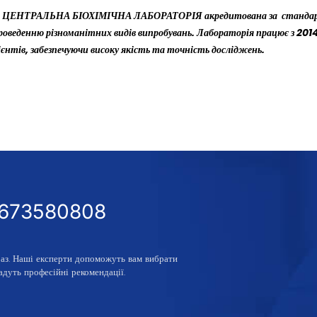
я ЦЕНТРАЛЬНА БІОХІМІЧНА ЛАБОРАТОРІЯ акредитована за стандар
проведенню різноманітних видів випробувань. Лабораторія працює з 2014
єнтів, забезпечуючи високу якість та точність досліджень.
0673580808
раз
. Наші експерти допоможуть вам вибрати
адуть професійні рекомендації.