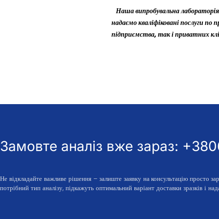
Наша випробувальна лабораторі
надаємо кваліфіковані послуги по 
підприємства, так і приватних клі
Замовте аналіз вже зараз: +38
Не відкладайте важливе рішення – залиште заявку
на консультацію просто за
потрібний тип аналізу, підкажуть оптимальний варіант доставки зразків і над