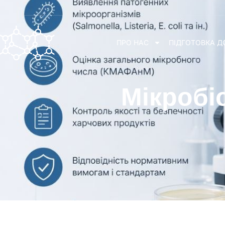
ПРО НАС
ПІДГОТОВКА Д
Мікробі