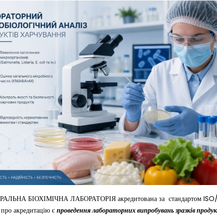
РАЛЬНА БІОХІМІЧНА ЛАБОРАТОРІЯ акредитована за стандартом ISO/IE
м про акредитацію є
проведення лабораторних випробувань зразків продук