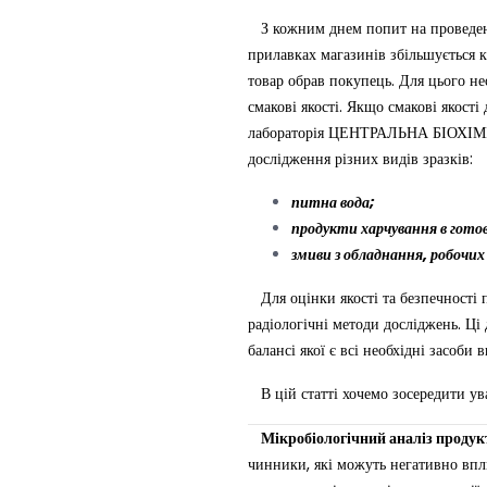
З кожним днем попит на проведення
прилавках магазинів збільшується к
товар обрав покупець. Для цього не
смакові якості. Якщо смакові якост
лабораторія ЦЕНТРАЛЬНА БІОХІМІЧН
дослідження різних видів зразків:
питна вода;
продукти харчування в готов
змиви з обладнання, робочих
Для оцінки якості та безпечності п
радіологічні методи досліджень.
балансі якої є всі необхідні засоби
В цій статті хочемо зосередити ува
Мікробіологічний аналіз продук
чинники, які можуть негативно впли