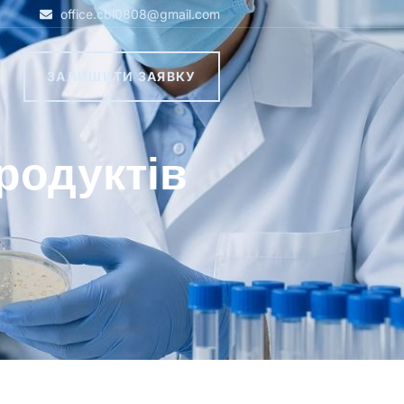
office.cbl0808@gmail.com
ЗАЛИШИТИ ЗАЯВКУ
родуктів